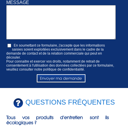
MESSAGE
En soumettant ce formulaire, j'accepte que les informations
saisies soient exploitées exclusivement dans le cadre de la
demande de contact et de la relation commerciale qui peut en
découler.
Pour connaitre et exercer vos droits, notamment de retrait de
consentement à l'utilisation des données collectées par ce formulaire,
veuillez consulter notre
politique de confidentialité.
QUESTIONS FRÉQUENTES
Tous vos produits d'entretien sont ils
écologiques ?