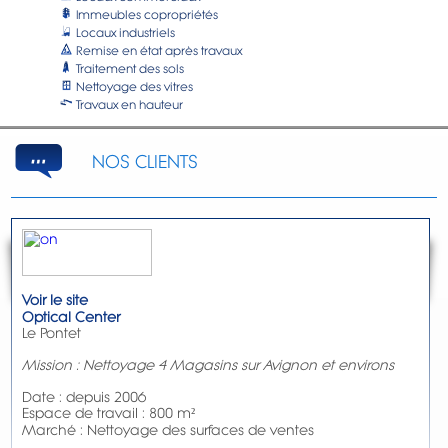
Immeubles
copropriétés
Locaux
industriels
Remise en état
après travaux
Traitement
des sols
Nettoyage
des vitres
Travaux
en hauteur
NOS CLIENTS
Voir le site
Optical Center
Le Pontet
Mission : Nettoyage 4 Magasins sur Avignon et environs
Date : depuis 2006
Espace de travail : 800 m²
Marché : Nettoyage des surfaces de ventes