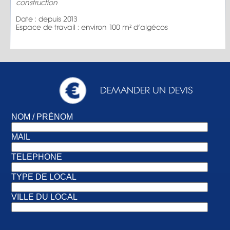
construction
Date : depuis 2013
Espace de travail : environ 100 m² d’algécos
DEMANDER UN DEVIS
NOM / PRÉNOM
MAIL
TELEPHONE
TYPE DE LOCAL
VILLE DU LOCAL