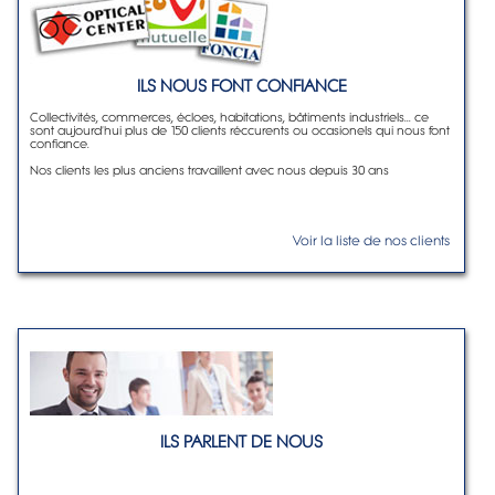
ILS NOUS FONT CONFIANCE
Collectivités, commerces, écloes, habitations, bâtiments industriels... ce
sont aujourd'hui plus de 150 clients réccurents ou ocasionels qui nous font
confiance.
Nos clients les plus anciens travaillent avec nous depuis 30 ans
Voir la liste de nos clients
ILS PARLENT DE NOUS