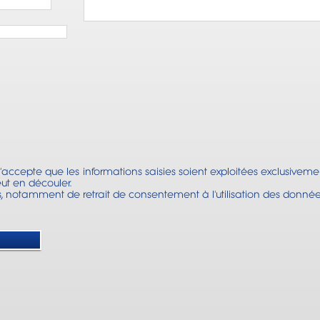
'accepte que les informations saisies soient exploitées exclusive
ut en découler.
ts, notamment de retrait de consentement à l'utilisation des données